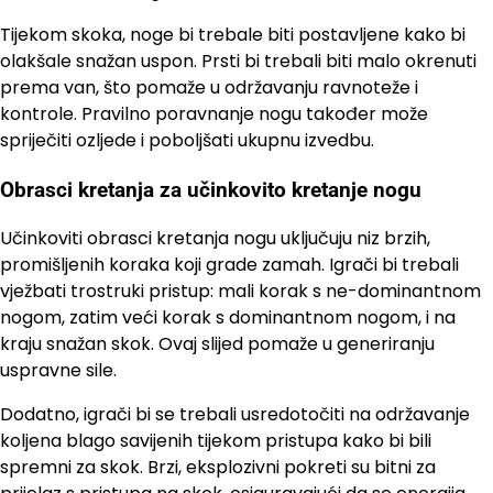
Tijekom skoka, noge bi trebale biti postavljene kako bi
olakšale snažan uspon. Prsti bi trebali biti malo okrenuti
prema van, što pomaže u održavanju ravnoteže i
kontrole. Pravilno poravnanje nogu također može
spriječiti ozljede i poboljšati ukupnu izvedbu.
Obrasci kretanja za učinkovito kretanje nogu
Učinkoviti obrasci kretanja nogu uključuju niz brzih,
promišljenih koraka koji grade zamah. Igrači bi trebali
vježbati trostruki pristup: mali korak s ne-dominantnom
nogom, zatim veći korak s dominantnom nogom, i na
kraju snažan skok. Ovaj slijed pomaže u generiranju
uspravne sile.
Dodatno, igrači bi se trebali usredotočiti na održavanje
koljena blago savijenih tijekom pristupa kako bi bili
spremni za skok. Brzi, eksplozivni pokreti su bitni za