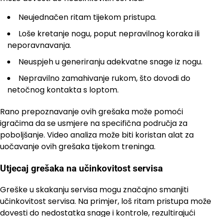
Neujednačen ritam tijekom pristupa.
Loše kretanje nogu, poput nepravilnog koraka ili
neporavnavanja.
Neuspjeh u generiranju adekvatne snage iz nogu.
Nepravilno zamahivanje rukom, što dovodi do
netočnog kontakta s loptom.
Rano prepoznavanje ovih grešaka može pomoći
igračima da se usmjere na specifična područja za
poboljšanje. Video analiza može biti koristan alat za
uočavanje ovih grešaka tijekom treninga.
Utjecaj grešaka na učinkovitost servisa
Greške u skakanju servisa mogu značajno smanjiti
učinkovitost servisa. Na primjer, loš ritam pristupa može
dovesti do nedostatka snage i kontrole, rezultirajući