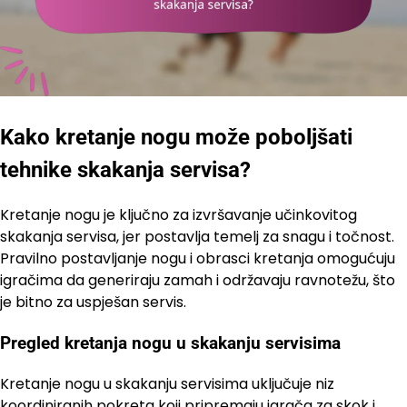
Kako kretanje nogu može poboljšati
tehnike skakanja servisa?
Kretanje nogu je ključno za izvršavanje učinkovitog
skakanja servisa, jer postavlja temelj za snagu i točnost.
Pravilno postavljanje nogu i obrasci kretanja omogućuju
igračima da generiraju zamah i održavaju ravnotežu, što
je bitno za uspješan servis.
Pregled kretanja nogu u skakanju servisima
Kretanje nogu u skakanju servisima uključuje niz
koordiniranih pokreta koji pripremaju igrača za skok i