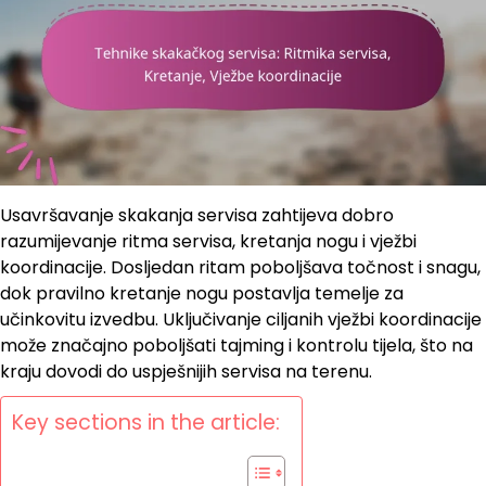
Usavršavanje skakanja servisa zahtijeva dobro
razumijevanje ritma servisa, kretanja nogu i vježbi
koordinacije. Dosljedan ritam poboljšava točnost i snagu,
dok pravilno kretanje nogu postavlja temelje za
učinkovitu izvedbu. Uključivanje ciljanih vježbi koordinacije
može značajno poboljšati tajming i kontrolu tijela, što na
kraju dovodi do uspješnijih servisa na terenu.
Key sections in the article: