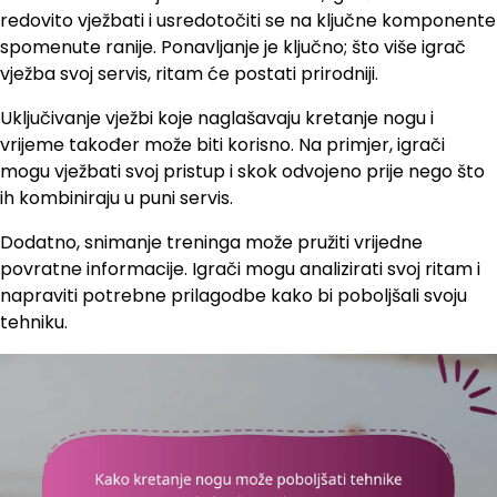
redovito vježbati i usredotočiti se na ključne komponente
spomenute ranije. Ponavljanje je ključno; što više igrač
vježba svoj servis, ritam će postati prirodniji.
Uključivanje vježbi koje naglašavaju kretanje nogu i
vrijeme također može biti korisno. Na primjer, igrači
mogu vježbati svoj pristup i skok odvojeno prije nego što
ih kombiniraju u puni servis.
Dodatno, snimanje treninga može pružiti vrijedne
povratne informacije. Igrači mogu analizirati svoj ritam i
napraviti potrebne prilagodbe kako bi poboljšali svoju
tehniku.