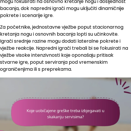
mogu fokusirati na osnovno kretanje nogu i dosljednost
bacanja, dok napredni igrači mogu uključiti dinamičnije
pokrete i scenarije igre.
Za početnike, jednostavne vježbe poput stacionarnog
kretanja nogu i osnovnih bacanja lopti su učinkovite.
Igrači srednje razine mogu dodati lateralne pokrete i
vježbe reakcije. Napredni igrači trebali bi se fokusirati na
vježbe visoke intenzivnosti koje oponašaju pritisak
stvarne igre, poput serviranja pod vremenskim
ograničenjima ili s preprekama.