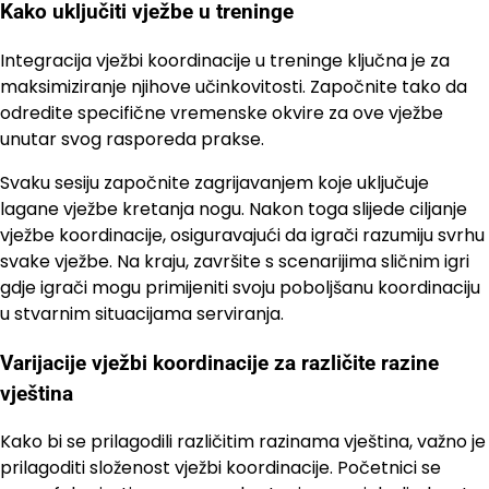
Kako uključiti vježbe u treninge
Integracija vježbi koordinacije u treninge ključna je za
maksimiziranje njihove učinkovitosti. Započnite tako da
odredite specifične vremenske okvire za ove vježbe
unutar svog rasporeda prakse.
Svaku sesiju započnite zagrijavanjem koje uključuje
lagane vježbe kretanja nogu. Nakon toga slijede ciljanje
vježbe koordinacije, osiguravajući da igrači razumiju svrhu
svake vježbe. Na kraju, završite s scenarijima sličnim igri
gdje igrači mogu primijeniti svoju poboljšanu koordinaciju
u stvarnim situacijama serviranja.
Varijacije vježbi koordinacije za različite razine
vještina
Kako bi se prilagodili različitim razinama vještina, važno je
prilagoditi složenost vježbi koordinacije. Početnici se