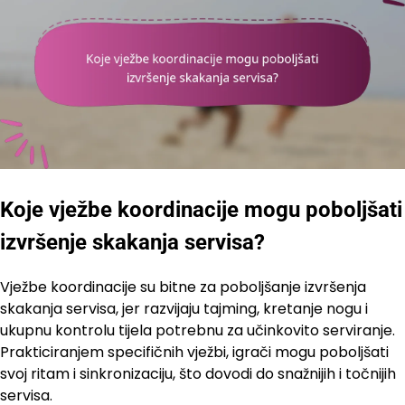
Koje vježbe koordinacije mogu poboljšati
izvršenje skakanja servisa?
Vježbe koordinacije su bitne za poboljšanje izvršenja
skakanja servisa, jer razvijaju tajming, kretanje nogu i
ukupnu kontrolu tijela potrebnu za učinkovito serviranje.
Prakticiranjem specifičnih vježbi, igrači mogu poboljšati
svoj ritam i sinkronizaciju, što dovodi do snažnijih i točnijih
servisa.