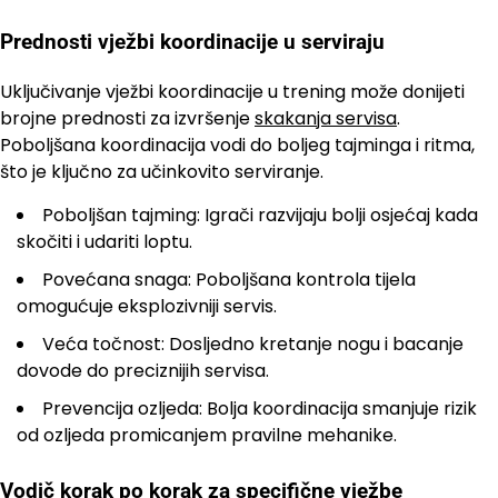
Prednosti vježbi koordinacije u serviraju
Uključivanje vježbi koordinacije u trening može donijeti
brojne prednosti za izvršenje
skakanja servisa
.
Poboljšana koordinacija vodi do boljeg tajminga i ritma,
što je ključno za učinkovito serviranje.
Poboljšan tajming: Igrači razvijaju bolji osjećaj kada
skočiti i udariti loptu.
Povećana snaga: Poboljšana kontrola tijela
omogućuje eksplozivniji servis.
Veća točnost: Dosljedno kretanje nogu i bacanje
dovode do preciznijih servisa.
Prevencija ozljeda: Bolja koordinacija smanjuje rizik
od ozljeda promicanjem pravilne mehanike.
Vodič korak po korak za specifične vježbe