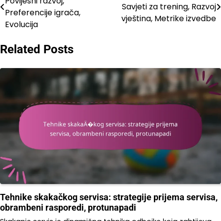
Povijesni razvoj,
Savjeti za trening, Razvoj
navigation
Preferencije igrača,
vještina, Metrike izvedbe
Evolucija
Related Posts
Tehnike skakačkog servisa: strategije prijema servisa,
obrambeni rasporedi, protunapadi