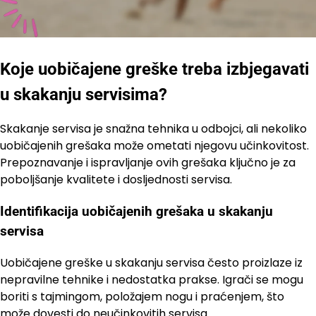
Koje uobičajene greške treba izbjegavati
u skakanju servisima?
Skakanje servisa je snažna tehnika u odbojci, ali nekoliko
uobičajenih grešaka može ometati njegovu učinkovitost.
Prepoznavanje i ispravljanje ovih grešaka ključno je za
poboljšanje kvalitete i dosljednosti servisa.
Identifikacija uobičajenih grešaka u skakanju
servisa
Uobičajene greške u skakanju servisa često proizlaze iz
nepravilne tehnike i nedostatka prakse. Igrači se mogu
boriti s tajmingom, položajem nogu i praćenjem, što
može dovesti do neučinkovitih servisa.