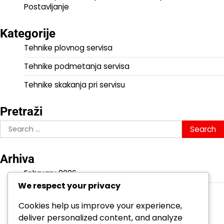
Postavljanje
Kategorije
Tehnike plovnog servisa
Tehnike podmetanja servisa
Tehnike skakanja pri servisu
Pretraži
Search
for:
Arhiva
February 2026
We respect your privacy
January 2026
Cookies help us improve your experience,
deliver personalized content, and analyze