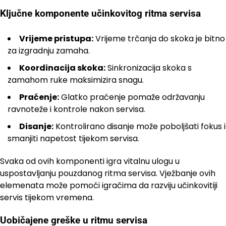
Ključne komponente učinkovitog ritma servisa
Vrijeme pristupa:
Vrijeme trčanja do skoka je bitno
za izgradnju zamaha.
Koordinacija skoka:
Sinkronizacija skoka s
zamahom ruke maksimizira snagu.
Praćenje:
Glatko praćenje pomaže održavanju
ravnoteže i kontrole nakon servisa.
Disanje:
Kontrolirano disanje može poboljšati fokus i
smanjiti napetost tijekom servisa.
Svaka od ovih komponenti igra vitalnu ulogu u
uspostavljanju pouzdanog ritma servisa. Vježbanje ovih
elemenata može pomoći igračima da razviju učinkovitiji
servis tijekom vremena.
Uobičajene greške u ritmu servisa