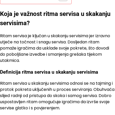
Koja je važnost ritma servisa u skakanju
servisima?
Ritam servisa je ključan u skakanju servisima jer izravno
utječe na točnost i snagu servisa. Dosljedan ritam
pomaže igračima da usklade svoje pokrete, što dovodi
do poboljšane izvedbe i smanjenja grešaka tijekom
utakmica.
Definicija ritma servisa u skakanju servisima
Ritam servisa u skakanju servisima odnosi se na tajming i
protok pokreta uključenih u proces serviranja. Obuhvaća
slijed radnji od pristupa do skoka i samog servisa. Dobro
uspostavljen ritam omogućuje igračima da izvrše svoje
servise glatko i s povjerenjem.