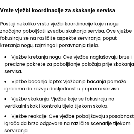
Vrste vježbi koordinacije za skakanje servisa
Postoji nekoliko vrsta vježbi koordinacije koje mogu
značajno poboljšati izvedbu
skakanja servisa
. Ove vježbe
fokusiraju se na različite aspekte serviranja, poput
kretanja nogu, tajminga i poravnanja tijela.
Vježbe kretanja nogu: Ove vježbe naglašavaju brze i
precizne pokrete za poboljšanje položaja prije skakanja
servisa.
Vježbe bacanja lopte: Vježbanje bacanja pomaže
igračima da razviju dosljednost u pripremi servisa.
Vježbe skakanja: Vježbe koje se fokusiraju na
vertikalni skok i kontrolu tijela tijekom skoka.
Vježbe reakcije: Ove vježbe poboljšavaju sposobnost
igrača da brzo odgovore na različite scenarije tijekom
serviranja.