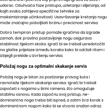
udarac. Obuhvaća faze pristupa, uzletanja i slijetanja, od
kojih svaka zahtijeva specifične tehnike za
maksimiziranje učinkovitosti. Usavršavanje kretanja nogu
može značajno poboljšati brzinu i preciznost servisa.
Dobro tempiran pristup pomaže igračima da izgrade
zamah, dok pravilno postavljanje nogu osigurava
stabilnost tijekom skoka. Igrači bi se trebali usredotočiti
na glatke prijelaze između koraka kako bi održali ritam i
izbjegli prekide u izvršenju servisa.
Položaj nogu za optimalni skakanje servis
Položaj nogu je bitan za postizanje pravog kuta i
ravnoteže tijekom skakanja servisa. Igrači bi trebali
započeti s nogama u širini ramena, što omogućuje
stabilnu osnovu. Kada započnu svoj pristup, ne-
dominantna noga treba biti ispred, a zatim brzi korak s
dominantnom nogom kako bi se stvorio snažan odraz.