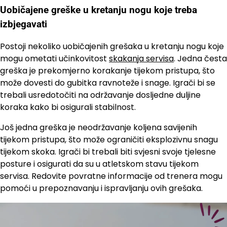
Uobičajene greške u kretanju nogu koje treba
izbjegavati
Postoji nekoliko uobičajenih grešaka u kretanju nogu koje
mogu ometati učinkovitost
skakanja servisa
. Jedna česta
greška je prekomjerno korakanje tijekom pristupa, što
može dovesti do gubitka ravnoteže i snage. Igrači bi se
trebali usredotočiti na održavanje dosljedne duljine
koraka kako bi osigurali stabilnost.
Još jedna greška je neodržavanje koljena savijenih
tijekom pristupa, što može ograničiti eksplozivnu snagu
tijekom skoka. Igrači bi trebali biti svjesni svoje tjelesne
posture i osigurati da su u atletskom stavu tijekom
servisa. Redovite povratne informacije od trenera mogu
pomoći u prepoznavanju i ispravljanju ovih grešaka.