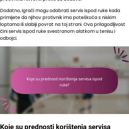
Dodatno, igrači mogu odabrati servis ispod ruke kada
primijete da njihov protivnik ima poteškoća s niskim
loptama ili slabiji povrat na toj strani. Ova prilagodljivost
čini servis ispod ruke svestranom alatkom u tenisu i
odbojci.
Koje su prednosti korištenja servisa