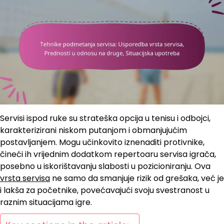
Servisi ispod ruke su strateška opcija u tenisu i odbojci,
karakterizirani niskom putanjom i obmanjujućim
postavljanjem. Mogu učinkovito iznenaditi protivnike,
čineći ih vrijednim dodatkom repertoaru servisa igrača,
posebno u iskorištavanju slabosti u pozicioniranju. Ova
vrsta servisa
ne samo da smanjuje rizik od grešaka, već je
i lakša za početnike, povećavajući svoju svestranost u
raznim situacijama igre.