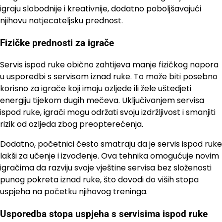
igraju slobodnije i kreativnije, dodatno poboljšavajući
njihovu natjecateljsku prednost.
Fizičke prednosti za igrače
Servis ispod ruke obično zahtijeva manje fizičkog napora
u usporedbi s servisom iznad ruke. To može biti posebno
korisno za igrače koji imaju ozljede ili žele uštedjeti
energiju tijekom dugih mečeva. Uključivanjem servisa
ispod ruke, igrači mogu održati svoju izdržljivost i smanjiti
rizik od ozljeda zbog preopterećenja.
Dodatno, početnici često smatraju da je servis ispod ruke
lakši za učenje i izvođenje. Ova tehnika omogućuje novim
igračima da razviju svoje vještine servisa bez složenosti
punog pokreta iznad ruke, što dovodi do viših stopa
uspjeha na početku njihovog treninga.
Usporedba stopa uspjeha s servisima ispod ruke