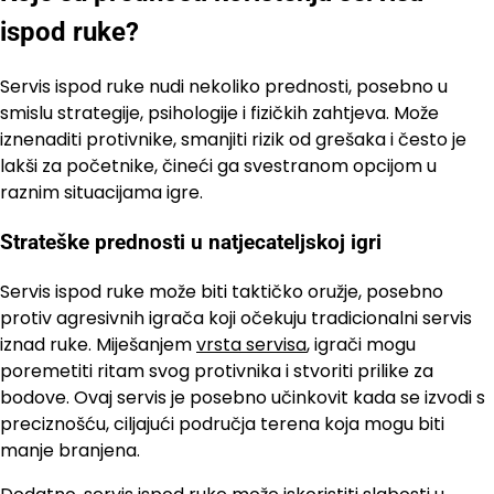
ispod ruke?
Servis ispod ruke nudi nekoliko prednosti, posebno u
smislu strategije, psihologije i fizičkih zahtjeva. Može
iznenaditi protivnike, smanjiti rizik od grešaka i često je
lakši za početnike, čineći ga svestranom opcijom u
raznim situacijama igre.
Strateške prednosti u natjecateljskoj igri
Servis ispod ruke može biti taktičko oružje, posebno
protiv agresivnih igrača koji očekuju tradicionalni servis
iznad ruke. Miješanjem
vrsta servisa
, igrači mogu
poremetiti ritam svog protivnika i stvoriti prilike za
bodove. Ovaj servis je posebno učinkovit kada se izvodi s
preciznošću, ciljajući područja terena koja mogu biti
manje branjena.