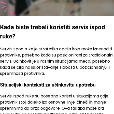
Kada biste trebali koristiti servis ispod
ruke?
Servis ispod ruke je strateška opcija koja može iznenaditi
protivnike, posebno kada su pozicionirani za tradicionalni
servis. Učinkovit je u raznim situacijama meča, posebno
kada se cilja na iskorištavanje slabosti u pozicioniranju ili
spremnosti protivnika.
Situacijski konteksti za učinkovitu upotrebu
Servisi ispod ruke su posebno korisni u situacijama gdje
protivnik stoji daleko iza osnovne linije, čineći ih manje
spremnima da brzo odgovore. Ova taktika može biti