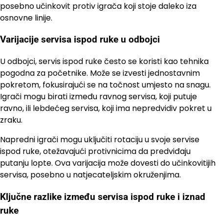
posebno učinkovit protiv igrača koji stoje daleko iza
osnovne linije.
Varijacije servisa ispod ruke u odbojci
U odbojci, servis ispod ruke često se koristi kao tehnika
pogodna za početnike. Može se izvesti jednostavnim
pokretom, fokusirajući se na točnost umjesto na snagu.
Igrači mogu birati između ravnog servisa, koji putuje
ravno, ili lebdećeg servisa, koji ima nepredvidiv pokret u
zraku.
Napredni igrači mogu uključiti rotaciju u svoje servise
ispod ruke, otežavajući protivnicima da predviđaju
putanju lopte. Ova varijacija može dovesti do učinkovitijih
servisa, posebno u natjecateljskim okruženjima.
Ključne razlike između servisa ispod ruke i iznad
ruke