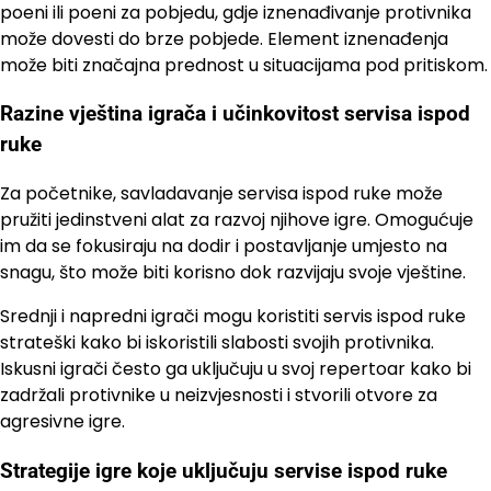
poeni ili poeni za pobjedu, gdje iznenađivanje protivnika
može dovesti do brze pobjede. Element iznenađenja
može biti značajna prednost u situacijama pod pritiskom.
Razine vještina igrača i učinkovitost servisa ispod
ruke
Za početnike, savladavanje servisa ispod ruke može
pružiti jedinstveni alat za razvoj njihove igre. Omogućuje
im da se fokusiraju na dodir i postavljanje umjesto na
snagu, što može biti korisno dok razvijaju svoje vještine.
Srednji i napredni igrači mogu koristiti servis ispod ruke
strateški kako bi iskoristili slabosti svojih protivnika.
Iskusni igrači često ga uključuju u svoj repertoar kako bi
zadržali protivnike u neizvjesnosti i stvorili otvore za
agresivne igre.
Strategije igre koje uključuju servise ispod ruke