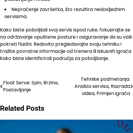
Nepraćenje završetka, što rezultira nedosljednim
servisima.
Kako biste poboljšali svoj servis ispod ruke, fokusirajte se
na održavanje opuštene posture i osiguravanje da su vaši
pokreti fluidni. Redovito pregledavajte svoju tehniku i
tražite povratne informacije od trenera ili iskusnih igrača
kako biste identificirali područja za poboljšanje.
Tehnike podmetanja:
Post
Float Serve: Spin, Brzina,
Analiza servisa, Razrada
Postavljanje
navigation
videa, Primjeri igrača
Related Posts