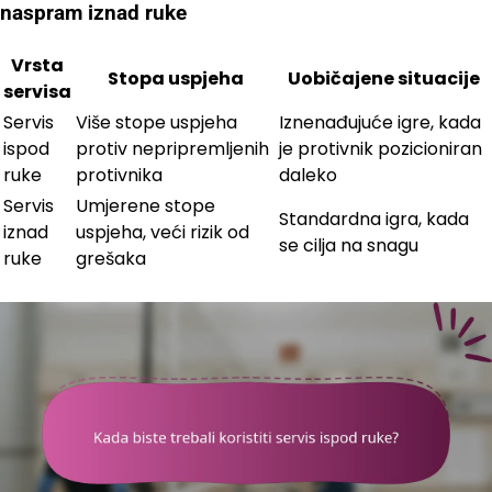
naspram iznad ruke
Vrsta
Stopa uspjeha
Uobičajene situacije
servisa
Servis
Više stope uspjeha
Iznenađujuće igre, kada
ispod
protiv nepripremljenih
je protivnik pozicioniran
ruke
protivnika
daleko
Servis
Umjerene stope
Standardna igra, kada
iznad
uspjeha, veći rizik od
se cilja na snagu
ruke
grešaka