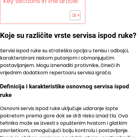
Key sections in the article:
Koje su različite vrste servisa ispod ruke?
Servisi ispod ruke su strateška opcija u tenisu i odbojci,
karakterizirani niskom putanjom i obmanjujućim
postavljanjem. Mogu iznenaditi protivnike, čineći ih
vrijednim dodatkom repertoaru servisa igrača.
Definicija i karakteristike osnovnog servisa ispod
ruke
Osnovni servis ispod ruke uključuje udaranje lopte
pokretom prema gore dok se drži nisko iznad tla. Ova
tehnika može se izvesti s opuštenim hvatom i glatkim
završetkom, omogućujući bolju kontrolu i postavljanje.