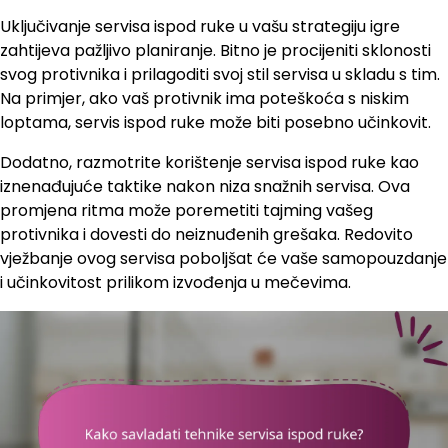
Uključivanje servisa ispod ruke u vašu strategiju igre
zahtijeva pažljivo planiranje. Bitno je procijeniti sklonosti
svog protivnika i prilagoditi svoj stil servisa u skladu s tim.
Na primjer, ako vaš protivnik ima poteškoća s niskim
loptama, servis ispod ruke može biti posebno učinkovit.
Dodatno, razmotrite korištenje servisa ispod ruke kao
iznenađujuće taktike nakon niza snažnih servisa. Ova
promjena ritma može poremetiti tajming vašeg
protivnika i dovesti do neiznuđenih grešaka. Redovito
vježbanje ovog servisa poboljšat će vaše samopouzdanje
i učinkovitost prilikom izvođenja u mečevima.